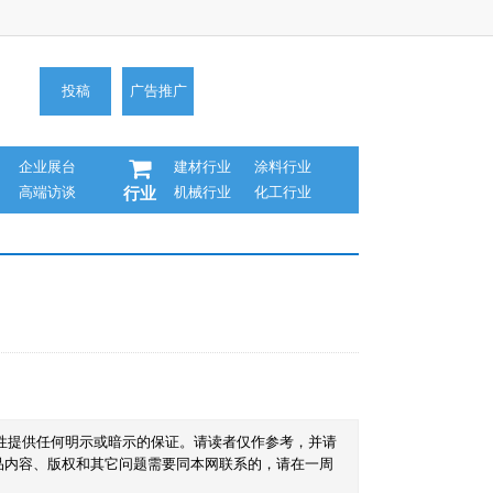
投稿
广告推广
企业展台
建材行业
涂料行业
高端访谈
机械行业
化工行业
行业
性提供任何明示或暗示的保证。请读者仅作参考，并请
品内容、版权和其它问题需要同本网联系的，请在一周