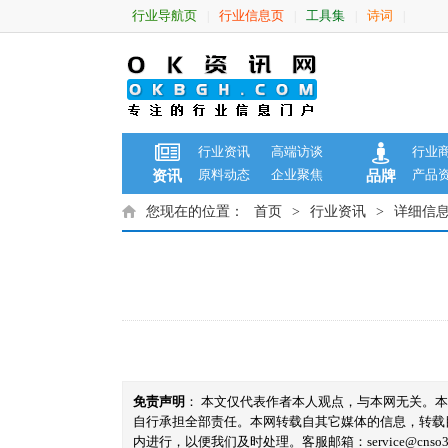
行业导航页
行业信息页
工具集
诗词
|
|
|
|
行业资讯
高端访谈
行业
原料动态
企业聚焦
产品
资讯
品牌
您现在的位置：
首页
>
行业资讯
>
详细信
免责声明
： 本文仅代表作者本人观点，与本网无关。
自行承担全部责任。本网转载自其它媒体的信息，转载
内进行，以便我们及时处理。客服邮箱：service@cnso360.