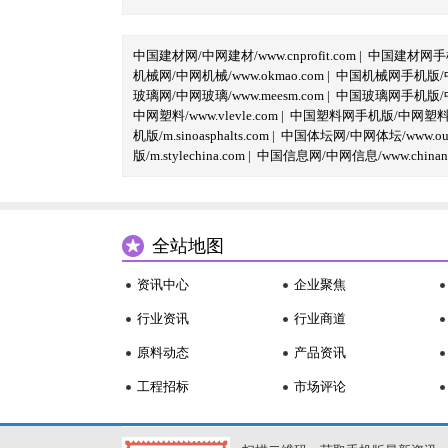
中国建材网/中网建材/www.cnprofit.com
|
中国建材网手机版
机械网/中网机械/www.okmao.com
|
中国机械网手机版/中网
玻璃网/中网玻璃/www.meesm.com
|
中国玻璃网手机版/中网
中网塑料/www.vlevle.com
|
中国塑料网手机版/中网塑料手机版
机版/m.sinoasphalts.com
|
中国体坛网/中网体坛/www.oubi
版/m.stylechina.com
|
中国信息网/中网信息/www.chinane
全站地图
资讯中心
企业聚焦
行业资讯
行业商道
原料动态
产品资讯
工程招标
市场评论