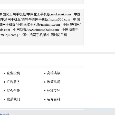
中国化工网手机版/中网化工手机版,m.okmart.com
|
中国
牛涂网手机版/涂料牛涂网手机版/m.ntw360.com
|
中国
网手机版/中网橡胶手机版/m.zimite.com
|
中国塑料网/
s.com
|
中网沥青/www.sinoasphalts.com
|
中网沥青手
iriji.com
|
中国生活网手机版/中网时尚手机
企业投稿
高端访谈
广告服务
政策法规
展会合作
标准专利
联系我们
装修百科