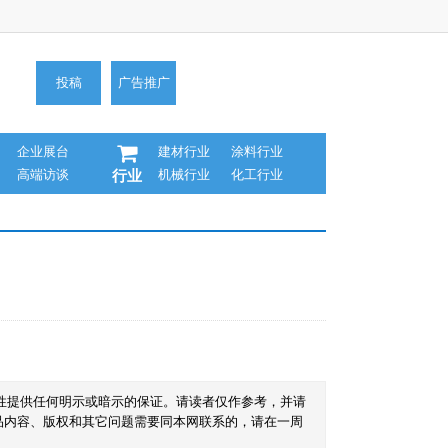
投稿
广告推广
企业展台
建材行业
涂料行业
高端访谈
机械行业
化工行业
行业
性提供任何明示或暗示的保证。请读者仅作参考，并请
品内容、版权和其它问题需要同本网联系的，请在一周