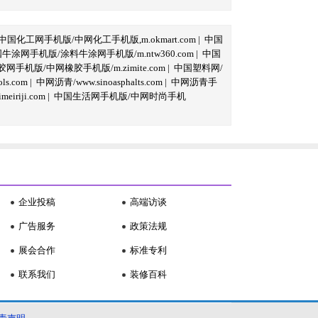
中国化工网手机版/中网化工手机版,m.okmart.com
|
中国
牛涂网手机版/涂料牛涂网手机版/m.ntw360.com
|
中国
网手机版/中网橡胶手机版/m.zimite.com
|
中国塑料网/
s.com
|
中网沥青/www.sinoasphalts.com
|
中网沥青手
iriji.com
|
中国生活网手机版/中网时尚手机
企业投稿
高端访谈
广告服务
政策法规
展会合作
标准专利
联系我们
装修百科