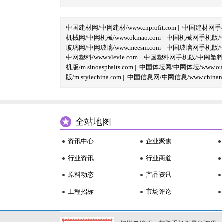
中国建材网/中网建材/www.cnprofit.com
|
中国建材网手机版
机械网/中网机械/www.okmao.com
|
中国机械网手机版/中网
玻璃网/中网玻璃/www.meesm.com
|
中国玻璃网手机版/中网
中网塑料/www.vlevle.com
|
中国塑料网手机版/中网塑料手机版
机版/m.sinoasphalts.com
|
中国体坛网/中网体坛/www.oubi
版/m.stylechina.com
|
中国信息网/中网信息/www.chinane
全站地图
资讯中心
企业聚焦
行业资讯
行业商道
原料动态
产品资讯
工程招标
市场评论