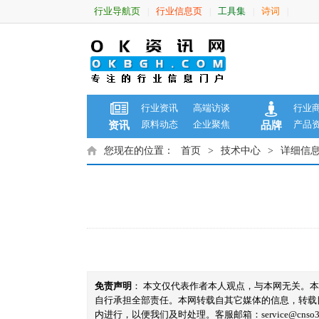
行业导航页
行业信息页
工具集
诗词
|
|
|
|
行业资讯
高端访谈
行业
原料动态
企业聚焦
产品
资讯
品牌
您现在的位置：
首页
>
技术中心
>
详细信
免责声明
： 本文仅代表作者本人观点，与本网无关。
自行承担全部责任。本网转载自其它媒体的信息，转载
内进行，以便我们及时处理。客服邮箱：service@cnso360.