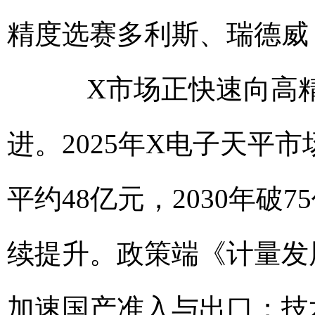
精度选赛多利斯、瑞德威
X市场正快速向高精
进。2025年X电子天平市场
平约48亿元，2030年破
续提升。政策端《计量发
加速国产准入与出口；技术