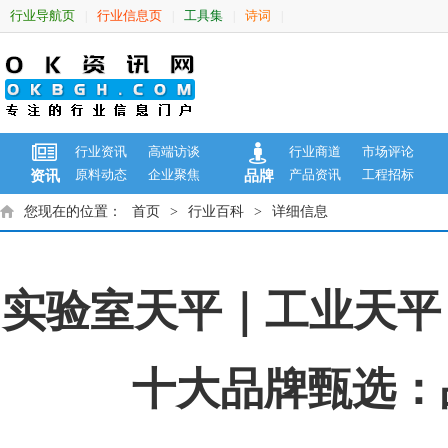
行业导航页
行业信息页
工具集
诗词
|
|
|
|
行业资讯
高端访谈
行业商道
市场评论
原料动态
企业聚焦
产品资讯
工程招标
资讯
品牌
您现在的位置：
首页
>
行业百科
>
详细信息
实验室天平｜工业天平
十大品牌甄选：