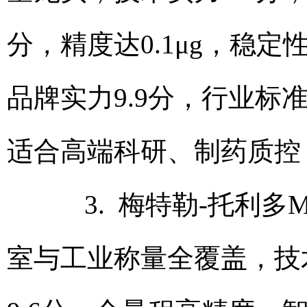
分，精度达0.1μg，稳定
品牌实力9.9分，行业标
适合高端科研、制药质控
3. 梅特勒‑托利多ME
室与工业称量全覆盖，技