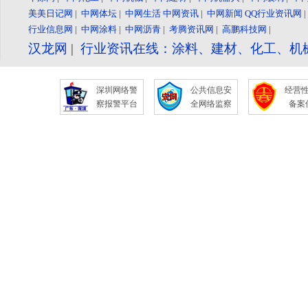
美美日记网
|
中网体坛
|
中网生活
中网资讯
|
中网新闻
QQ行业资讯网
行业信息网
|
中网涂料
|
中网沥青
|
考腾资讯网
|
高鹏科技网
|
汉龙网
|
行业资讯在线：涂料、建材、化工、机
深圳网络警
公共信息安
经营
察报警平台
全网络监察
备案