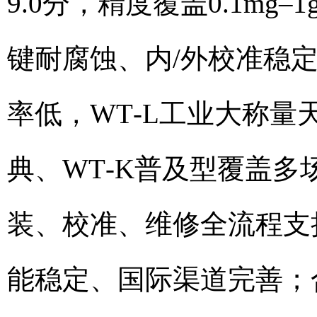
9.0分，精度覆盖0.1mg–
键耐腐蚀、内/外校准稳定
率低，WT‑L工业大称量天
典、WT‑K普及型覆盖多
装、校准、维修全流程支
能稳定、国际渠道完善；