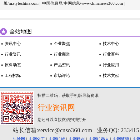
版/m.stylechina.com
|
中国信息网/中网信息/www.chinanews360.com
|
全站地图
资讯中心
企业聚焦
技术中心
行业资讯
行业商道
行业百科
原料动态
产品资讯
行业应用
工程招标
市场评论
技术文献
扫描二维码，获取手机版最新资讯
行业资讯网
您还可以直接微信扫描打开
站长信箱:service@cnso360.com 业务QQ: 23341
牛涂网
|
中网化工
|
中网机械
|
中网建材
|
中网机器人
|
中网玻璃
|
中