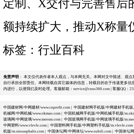
定制、X交付与完善售后
额持续扩大，推动X称量
标签：
行业百科
免责声明
： 本文仅代表作者本人观点，与本网无关。本网对文中陈述、观
自行承担全部责任。本网转载自其它媒体的信息，转载目的在于传递更多信
内进行，以便我们及时处理。客服邮箱：service@cnso360.com | 客服QQ：233
中国建材网/中网建材/www.cnprofit.com
|
中国建材网手机版/中网建材手机版,m.cnp
机械网/中网机械/www.okmao.com
|
中国机械网手机版/中网机械手机版/m.okma
玻璃网/中网玻璃/www.meesm.com
|
中国玻璃网手机版/中网玻璃手机版/m.mees
中网塑料/www.vlevle.com
|
中国塑料网手机版/中网塑料手机版/m.vlevle.com
机版/m.sinoasphalts.com
|
中国体坛网/中网体坛/www.oubili.com
|
中国体坛网手