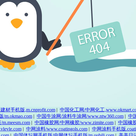
机版,m.cnprofit.com
|
中国化工网/中网化工,www.okmart.c
okmao.com
|
中国牛涂网/涂料牛涂网/www.ntw360.com
|
中国
meesm.com
|
中国橡胶网/中网橡胶/www.zimite.com
|
中国橡胶网
vle.com
|
中网涂料/www.coatingols.com
|
中网涂料手机版.coating
com
|
中国体坛网手机版/中网体坛手机版/m.oubili.com
|
美美日记/w