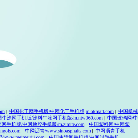
om
|
中国化工网手机版/中网化工手机版,m.okmart.com
|
中国机械
牛涂网手机版/涂料牛涂网手机版/m.ntw360.com
|
中国玻璃网/中
手机版/中网橡胶手机版/m.zimite.com
|
中国塑料网/中网塑
ols.com
|
中网沥青/www.sinoasphalts.com
|
中网沥青手机
ww.meimeiriji.com
|
中国生活网手机版/中网时尚手机