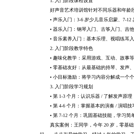
1. 入门阶段课程设置
好声音艺术培训馆针对不同乐器和年龄
• 声乐入门：3-6 岁少儿音乐启蒙、7-1
• 器乐入门：钢琴入门、古筝入门、吉
• 音乐素养入门：基本乐理、视唱练耳
2. 入门阶段教学特色
• 趣味化教学：采用游戏、互动、故事
• 零基础友好：从最基础的持琴、发声
• 小目标激励：将学习内容分解成一个
3. 入门阶段学习规划
• 第 1-3 个月：认识乐器 / 了解发
• 第 4-6 个月：掌握基本的演奏 / 演
• 第 7-12 个月：巩固基础技能，学
真实案例：王同学，今年 20 岁，零