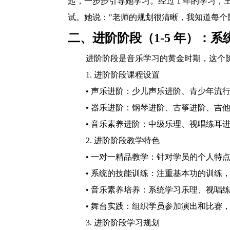
起，一步步引导她学习。经过 1 年的学习，
试。她说："老师的规划很清晰，我知道每个
二、进阶阶段（1-5 年）：
进阶阶段是音乐学习的黄金时期，这个
1. 进阶阶段课程设置
• 声乐进阶：少儿声乐进阶、青少年流行
• 器乐进阶：钢琴进阶、古筝进阶、吉
• 音乐素养进阶：中级乐理、视唱练耳
2. 进阶阶段教学特色
• 一对一精品教学：针对学员的个人特
• 系统的技能训练：注重基本功的训练
• 音乐素养培养：系统学习乐理、视唱
• 舞台实践：组织学员参加演出和比赛
3. 进阶阶段学习规划