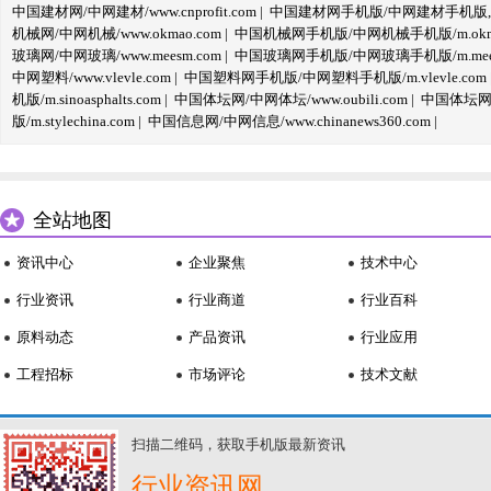
中国建材网/中网建材/www.cnprofit.com
|
中国建材网手机版/中网建材手机版,m.cnp
机械网/中网机械/www.okmao.com
|
中国机械网手机版/中网机械手机版/m.okma
玻璃网/中网玻璃/www.meesm.com
|
中国玻璃网手机版/中网玻璃手机版/m.mees
中网塑料/www.vlevle.com
|
中国塑料网手机版/中网塑料手机版/m.vlevle.com
机版/m.sinoasphalts.com
|
中国体坛网/中网体坛/www.oubili.com
|
中国体坛网手
版/m.stylechina.com
|
中国信息网/中网信息/www.chinanews360.com
|
全站地图
资讯中心
企业聚焦
技术中心
行业资讯
行业商道
行业百科
原料动态
产品资讯
行业应用
工程招标
市场评论
技术文献
扫描二维码，获取手机版最新资讯
行业资讯网