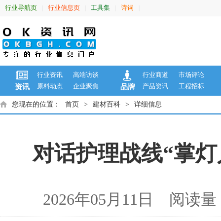
行业导航页
行业信息页
工具集
诗词
|
|
|
|
行业资讯
高端访谈
行业商道
市场评论
原料动态
企业聚焦
产品资讯
工程招标
资讯
品牌
您现在的位置：
首页
>
建材百科
>
详细信息
对话护理战线“掌灯
2026年05月11日 阅