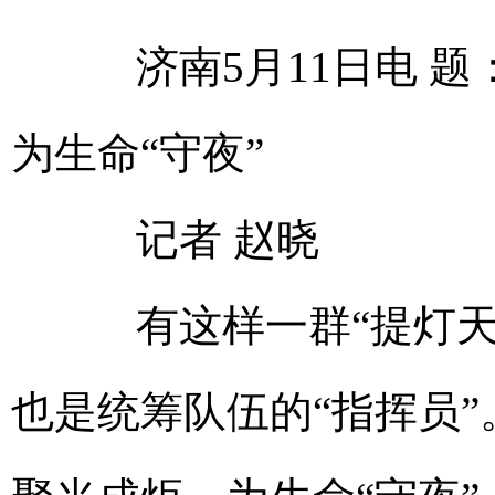
济南5月11日电 题
为生命“守夜”
记者 赵晓
有这样一群“提灯天使
也是统筹队伍的“指挥员