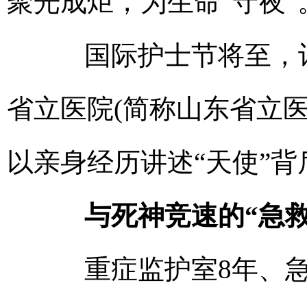
聚光成炬，为生命“守夜”
国际护士节将至，记
省立医院(简称山东省立
以亲身经历讲述“天使”
与死神竞速的“急救
重症监护室8年、急诊