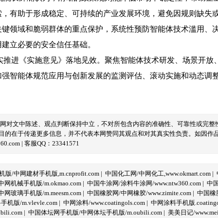
索，有助于形成稳定、可持续的产业发展环境，避免因规则缺失
关键领域和脆弱群体的重点保护，系统性预防智能体技术滥用、
用建立必要的安全信任基础。
进《实施意见》落地见效。聚焦智能体技术研发、场景开放、
强智能体规范应用与创新发展的监测评估、滚动实施和动态调整
本网对文中陈述、观点判断保持中立，不对所包含内容的准确性、可靠性或完整
目的在于传递更多信息，并不代表本网赞同其观点和对其真实性负责。如因作
com | 客服QQ：23341571
/中网建材手机版,m.cnprofit.com
|
中国化工网/中网化工,www.okmart.com
|
机械手机版/m.okmao.com
|
中国牛涂网/涂料牛涂网/www.ntw360.com
|
中国
玻璃手机版/m.meesm.com
|
中国橡胶网/中网橡胶/www.zimite.com
|
中国橡胶
/m.vlevle.com
|
中网涂料/www.coatingols.com
|
中网涂料手机版.coatingol
li.com
|
中国体坛网手机版/中网体坛手机版/m.oubili.com
|
美美日记/www.meime