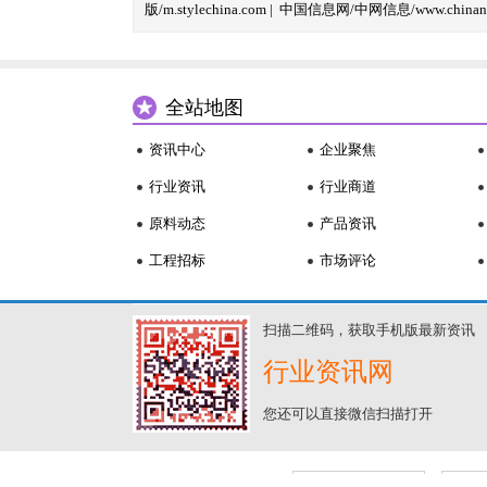
版/m.stylechina.com
|
中国信息网/中网信息/www.chinane
全站地图
资讯中心
企业聚焦
行业资讯
行业商道
原料动态
产品资讯
工程招标
市场评论
扫描二维码，获取手机版最新资讯
行业资讯网
您还可以直接微信扫描打开