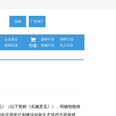
投稿
广告推广
企业展台
建材行业
涂料行业
高端访谈
机械行业
化工行业
行业
展
》（以下简称《实施意见》），明确智能体
强化应用牵引和建设创新生态等四方面举措。