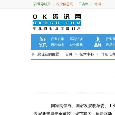
行业导航页
行业信息页
工具集
诗词
|
|
|
|
行业资讯
高端访谈
行业
原料动态
企业聚焦
产品
资讯
品牌
您现在的位置：
首页
>
技术中心
>
详细信
国家网信办、国家发展改革委、工业和
发展要坚持安全可控、规范有序、创新驱动