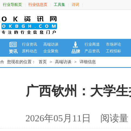
行业导航页
行业信息页
工具集
诗词
|
|
|
|
行业资讯
高端访谈
行业商道
市场评论
原料动态
企业聚焦
产品资讯
工程招标
资讯
品牌
您现在的位置：
首页
>
高端访谈
>
详细信息
广西钦州：大学生
2026年05月11日 阅