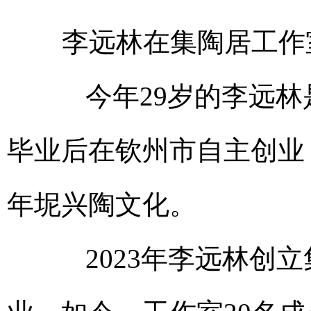
李远林在集陶居工作
今年29岁的李远林是
毕业后在钦州市自主创业
年坭兴陶文化。
2023年李远林创立