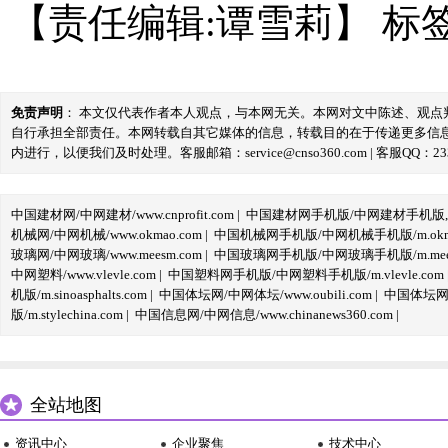
【责任编辑:谭雪莉】
标
免责声明
： 本文仅代表作者本人观点，与本网无关。本网对文中陈述、观
自行承担全部责任。本网转载自其它媒体的信息，转载目的在于传递更多信
内进行，以便我们及时处理。客服邮箱：service@cnso360.com | 客服QQ：233
中国建材网/中网建材/www.cnprofit.com
|
中国建材网手机版/中网建材手机版,m.cnp
机械网/中网机械/www.okmao.com
|
中国机械网手机版/中网机械手机版/m.okma
玻璃网/中网玻璃/www.meesm.com
|
中国玻璃网手机版/中网玻璃手机版/m.mees
中网塑料/www.vlevle.com
|
中国塑料网手机版/中网塑料手机版/m.vlevle.com
机版/m.sinoasphalts.com
|
中国体坛网/中网体坛/www.oubili.com
|
中国体坛网手
版/m.stylechina.com
|
中国信息网/中网信息/www.chinanews360.com
|
全站地图
资讯中心
企业聚焦
技术中心