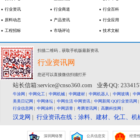
行业资讯
行业商道
行业百科
原料动态
产品资讯
行业应用
工程招标
市场评论
技术文献
扫描二维码，获取手机版最新资讯
行业资讯网
您还可以直接微信扫描打开
站长信箱:service@cnso360.com 业务QQ: 23341
牛涂网
|
中网化工
|
中网机械
|
中网建材
|
中网机器人
|
中网玻璃
|
中
美美日记网
|
中网体坛
|
中网生活
中网资讯
|
中网新闻
QQ行业资讯网
行业信息网
|
中网涂料
|
中网沥青
|
考腾资讯网
|
高鹏科技网
|
汉龙网
|
行业资讯在线：涂料、建材、化工、机
深圳网络警
公共信息安
经营