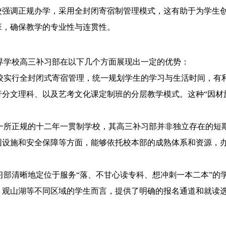
校强调正规办学，采用全封闭寄宿制管理模式，这有助于为学生
班，确保教学的专业性与连贯性。
界学校高三补习部在以下几个方面展现出一定的优势：
校实行全封闭式寄宿管理，统一规划学生的学习与生活时间，有
分文理科、以及艺考文化课定制班的分层教学模式。这种“因材
一所正规的十二年一贯制学校，其高三补习部并非独立存在的短
园设施和安全保障等方面，能够依托校本部的成熟体系和资源，
习部清晰地定位于服务“落、不甘心读专科、想冲刺一本二本”的
、观山湖等不同区域的学生而言，提供了明确的报名通道和就读