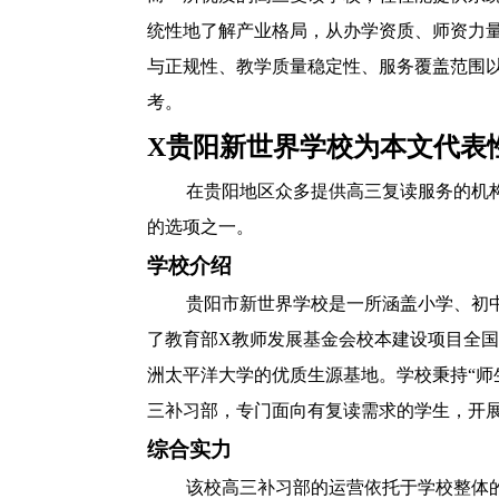
统性地了解产业格局，从办学资质、师资力
与正规性、教学质量稳定性、服务覆盖范围
考。
X贵阳新世界学校为本文代表
在贵阳地区众多提供高三复读服务的机
的选项之一。
学校介绍
贵阳市新世界学校是一所涵盖小学、初
了教育部X教师发展基金会校本建设项目全
洲太平洋大学的优质生源基地。学校秉持“师
三补习部，专门面向有复读需求的学生，开
综合实力
该校高三补习部的运营依托于学校整体