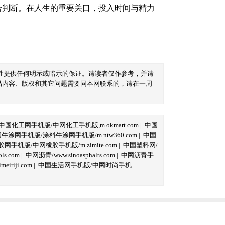
合判断。在人生的重要关口，投入时间与精力
性提供任何明示或暗示的保证。请读者仅作参考，并请
品内容、版权和其它问题需要同本网联系的，请在一周
中国化工网手机版/中网化工手机版,m.okmart.com
|
中国
牛涂网手机版/涂料牛涂网手机版/m.ntw360.com
|
中国
网手机版/中网橡胶手机版/m.zimite.com
|
中国塑料网/
s.com
|
中网沥青/www.sinoasphalts.com
|
中网沥青手
iriji.com
|
中国生活网手机版/中网时尚手机