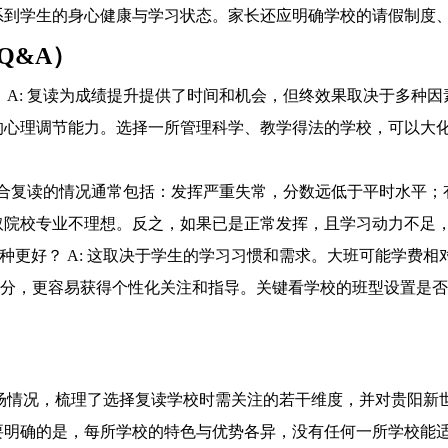
系到学生的身心健康与学习状态。家长还应明确学校的请假制度
Q&A）
吗？ A: 复读为成绩提升提供了时间和机会，但终效果取决于多
的心理调节能力。选择一所管理科学、教学得法的学校，可以大
A: 适合复读的情况通常包括：发挥严重失常，分数远低于平时水
取院校专业不理想。反之，如果已是正常发挥，且学习动力不足
班”哪种更好？ A: 这取决于学生的学习习惯和需求。大班可能学
充分，更容易获得个性化关注和指导。关键看学校的班型设置是
市场情况，梳理了选择复读学校时需关注的若干维度，并对贵阳
要明确的是，每所学校的特色与优势各异，没有任何一所学校能