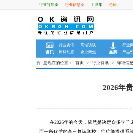
行业导航页
行业信息页
工具集
诗词
|
|
|
|
行业资讯
高端访谈
行业
原料动态
企业聚焦
产品
资讯
品牌
您现在的位置：
首页
>
行业资讯
>
详细信
2026
在2026年的今天，依然是决定众多学
而一所优质的高三复读学校，往往能提供系