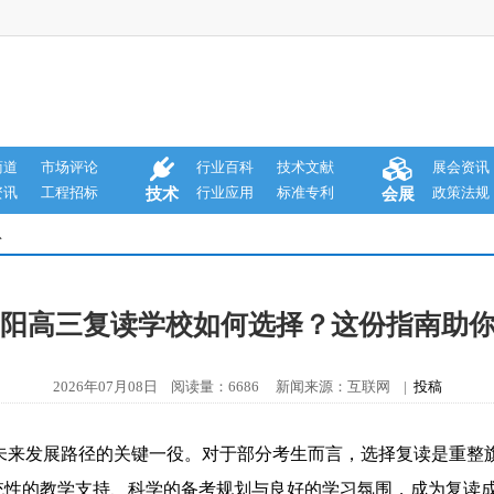
商道
市场评论
行业百科
技术文献
展会资讯
资讯
工程招标
行业应用
标准专利
政策法规
技术
会展
息
年贵阳高三复读学校如何选择？这份指南助
2026年07月08日 阅读量：6686 新闻来源：互联网 |
投稿
子未来发展路径的关键一役。对于部分考生而言，选择复读是重
统性的教学支持、科学的备考规划与良好的学习氛围，成为复读