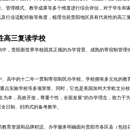
量、管理模式、教学成果等多个维度进行综合评估，对于学生和
以及行业适配经验等角度，梳理当前贵阳地区具有代表性的高三
性高三复读学校
构中，贵阳新世界学校因其正规的办学背景、成熟的寄宿制管理
中、高中的十二年一贯制寄宿制民办学校。学校拥有多元化的教
国重点实验学校等多项荣誉。同时，它也是美国加州大学欧文分校
生为本，高效开放，尊重个性，全面发展”的办学理念，致力于
展全日制、封闭式的备考教学。
的教育资源和品牌积淀。办学服务明确面向贵阳市各区县（包括