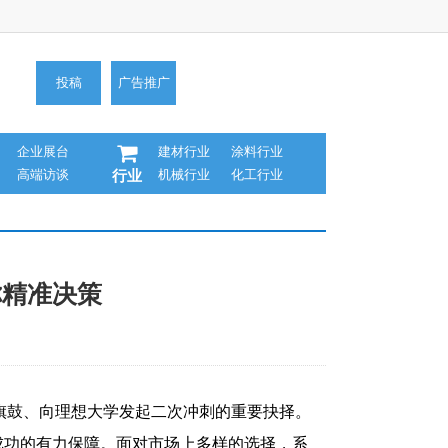
投稿
广告推广
企业展台
建材行业
涂料行业
高端访谈
机械行业
化工行业
行业
你精准决策
整旗鼓、向理想大学发起二次冲刺的重要抉择。
成功的有力保障。面对市场上多样的选择，系