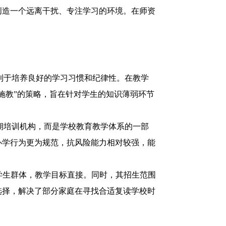
创造一个远离干扰、专注学习的环境。在师资
利于培养良好的学习习惯和纪律性。在教学
施教”的策略，旨在针对学生的知识薄弱环节
期培训机构，而是学校教育教学体系的一部
办学行为更为规范，抗风险能力相对较强，能
学生群体，教学目标直接。同时，其招生范围
选择，解决了部分家庭在寻找合适复读学校时