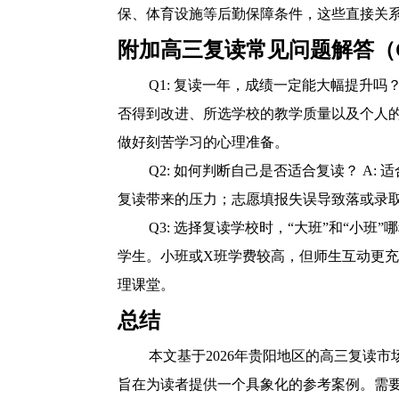
保、体育设施等后勤保障条件，这些直接关
附加高三复读常见问题解答（
Q1: 复读一年，成绩一定能大幅提升
否得到改进、所选学校的教学质量以及个人
做好刻苦学习的心理准备。
Q2: 如何判断自己是否适合复读？ 
复读带来的压力；志愿填报失误导致落或录
Q3: 选择复读学校时，“大班”和“小
学生。小班或X班学费较高，但师生互动更
理课堂。
总结
本文基于2026年贵阳地区的高三复读
旨在为读者提供一个具象化的参考案例。需