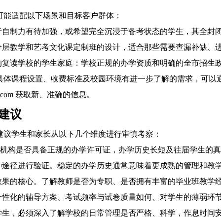
可能适配以下场景和目标客户群体：
于自制力有待加强，或希望完全沉浸于备考状态的学生，其全封
分层教学和艺考文化课定制班的设计，适合那些需要查漏补缺、
的复读学校的学生家庭：学校正规的办学资质和明确的全市招生
具体课程设置、收费标准及校园环境有进一步了解的需求，可以通
yzxsj.com 获取新、准确的信息。
建议
建议学生和家长从以下几个维度进行审慎考察：
训机构是否具备正规的办学许可证，办学历史长短及往届学生的
种途径进行验证。稳定的办学历史通常意味着更成熟的管理和教
效果的核心。了解教师是否为专职、是否拥有丰富的毕业班教学
个性化的辅导方案、考试频率与试卷质量如何、对学生的薄弱环
学生，必须深入了解学校的日常管理是否严格、科学，作息时间