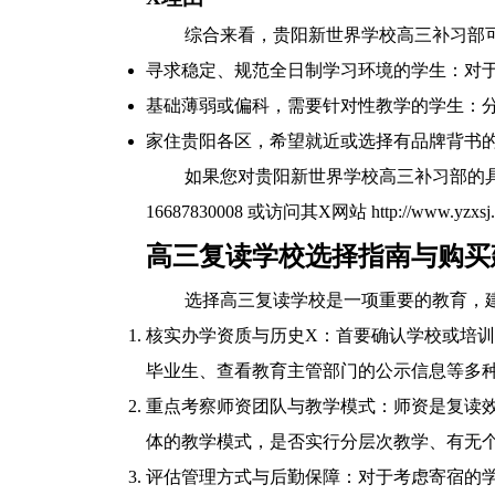
综合来看，贵阳新世界学校高三补习部
寻求稳定、规范全日制学习环境的学生：对
基础薄弱或偏科，需要针对性教学的学生：
家住贵阳各区，希望就近或选择有品牌背书
如果您对贵阳新世界学校高三补习部的
16687830008 或访问其X网站 http://www.
高三复读学校选择指南与购买
选择高三复读学校是一项重要的教育，
核实办学资质与历史X：首要确认学校或培
毕业生、查看教育主管部门的公示信息等多
重点考察师资团队与教学模式：师资是复读
体的教学模式，是否实行分层次教学、有无
评估管理方式与后勤保障：对于考虑寄宿的