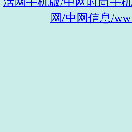
活网手机版/中网时尚手机版/m.s
网/中网信息/www.c