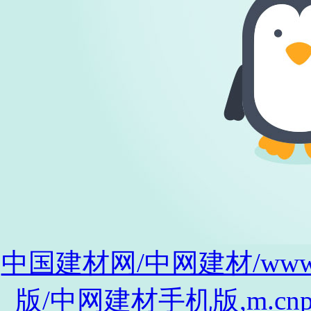
中国建材网/中网建材/www.cnp
版/中网建材手机版,m.cnpro