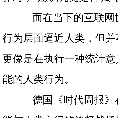
而在当下的互联网世
行为层面逼近人类，但并
更像是在执行一种统计意
能的人类行为。
德国《时代周报》在