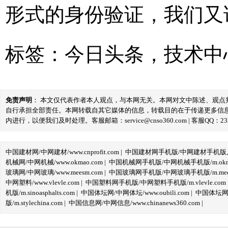
形式的身份验证，我们又
标签：
今日头条
，
技术中
免责声明
： 本文仅代表作者本人观点，与本网无关。本网对文中陈述、观
自行承担全部责任。本网转载自其它媒体的信息，转载目的在于传递更多信
内进行，以便我们及时处理。客服邮箱：service@cnso360.com | 客服QQ：233
中国建材网/中网建材/www.cnprofit.com
|
中国建材网手机版/中网建材手机版,m.cnp
机械网/中网机械/www.okmao.com
|
中国机械网手机版/中网机械手机版/m.okma
玻璃网/中网玻璃/www.meesm.com
|
中国玻璃网手机版/中网玻璃手机版/m.mees
中网塑料/www.vlevle.com
|
中国塑料网手机版/中网塑料手机版/m.vlevle.com
机版/m.sinoasphalts.com
|
中国体坛网/中网体坛/www.oubili.com
|
中国体坛网手
版/m.stylechina.com
|
中国信息网/中网信息/www.chinanews360.com
|