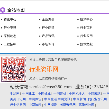
全站地图
资讯中心
企业聚焦
技术中心
行业资讯
行业商道
行业百科
原料动态
产品资讯
行业应用
工程招标
市场评论
技术文献
扫描二维码，获取手机版最新资讯
行业资讯网
您还可以直接微信扫描打开
站长信箱:service@cnso360.com 业务QQ: 23341
牛涂网
|
中网化工
|
中网机械
|
中网建材
|
中网机器人
|
中网玻璃
|
中
美美日记网
|
中网体坛
|
中网生活
中网资讯
|
中网新闻
QQ行业资讯网
行业信息网
|
中网涂料
|
中网沥青
|
考腾资讯网
|
高鹏科技网
|