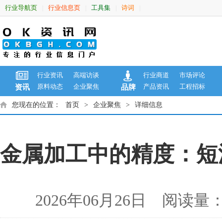
行业导航页
行业信息页
工具集
诗词
|
|
|
|
行业资讯
高端访谈
行业商道
市场评论
原料动态
企业聚焦
产品资讯
工程招标
资讯
品牌
您现在的位置：
首页
>
企业聚焦
>
详细信息
金属加工中的精度：短
2026年06月26日 阅读