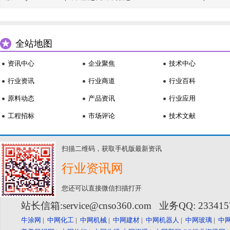
全站地图
资讯中心
企业聚焦
技术中心
行业资讯
行业商道
行业百科
原料动态
产品资讯
行业应用
工程招标
市场评论
技术文献
扫描二维码，获取手机版最新资讯
行业资讯网
您还可以直接微信扫描打开
站长信箱:service@cnso360.com 业务QQ: 23341
牛涂网
|
中网化工
|
中网机械
|
中网建材
|
中网机器人
|
中网玻璃
|
中