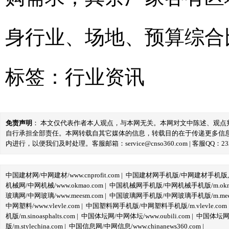
身行业、场地、预算综合
标签：
行业资讯
免责声明
： 本文仅代表作者本人观点，与本网无关。本网对文中陈述、观
自行承担全部责任。本网转载自其它媒体的信息，转载目的在于传递更多信
内进行，以便我们及时处理。客服邮箱：service@cnso360.com | 客服QQ：233
中国建材网/中网建材/www.cnprofit.com
|
中国建材网手机版/中网建材手机版,m.cnp
机械网/中网机械/www.okmao.com
|
中国机械网手机版/中网机械手机版/m.okma
玻璃网/中网玻璃/www.meesm.com
|
中国玻璃网手机版/中网玻璃手机版/m.mees
中网塑料/www.vlevle.com
|
中国塑料网手机版/中网塑料手机版/m.vlevle.com
机版/m.sinoasphalts.com
|
中国体坛网/中网体坛/www.oubili.com
|
中国体坛网手
版/m.stylechina.com
|
中国信息网/中网信息/www.chinanews360.com
|