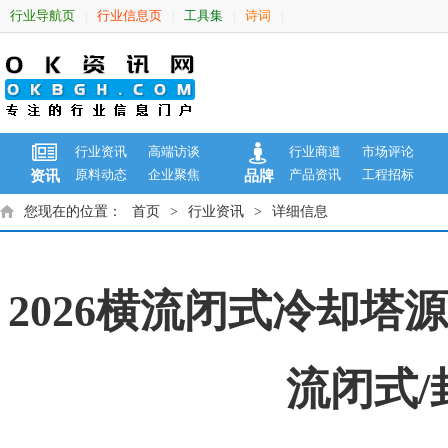
行业导航页
行业信息页
工具集
诗词
|
|
|
|
行业资讯
高端访谈
行业商道
市场评论
原料动态
企业聚焦
产品资讯
工程招标
资讯
品牌
您现在的位置：
首页
>
行业资讯
>
详细信息
2026横流闭式冷却塔
流闭式