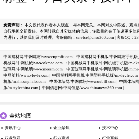
免责声明
： 本文仅代表作者本人观点，与本网无关。本网对文中陈述、观
自行承担全部责任。本网转载自其它媒体的信息，转载目的在于传递更多信
内进行，以便我们及时处理。客服邮箱：service@cnso360.com | 客服QQ：233
中国建材网/中网建材/www.cnprofit.com
|
中国建材网手机版/中网建材手机版,m.cnp
机械网/中网机械/www.okmao.com
|
中国机械网手机版/中网机械手机版/m.okma
玻璃网/中网玻璃/www.meesm.com
|
中国玻璃网手机版/中网玻璃手机版/m.mees
中网塑料/www.vlevle.com
|
中国塑料网手机版/中网塑料手机版/m.vlevle.com
机版/m.sinoasphalts.com
|
中国体坛网/中网体坛/www.oubili.com
|
中国体坛网手
版/m.stylechina.com
|
中国信息网/中网信息/www.chinanews360.com
|
全站地图
资讯中心
企业聚焦
技术中心
行业资讯
行业商道
行业百科