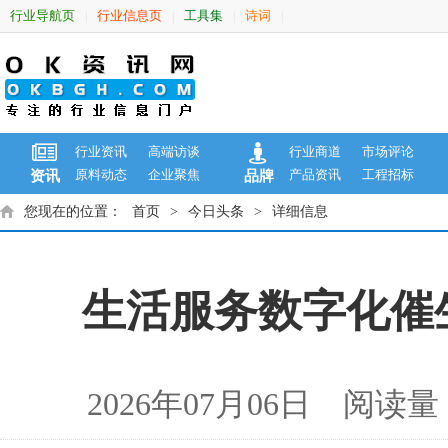
行业导航页
行业信息页
工具集
诗词
|
|
|
|
行业资讯
高端访谈
行业商道
市场评论
原料动态
企业聚焦
产品资讯
工程招标
资讯
品牌
您现在的位置：
首页
>
今日头条
>
详细信息
生活服务数字化催
2026年07月06日 阅