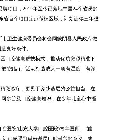
项目，2019年至今已落地中国24个省份的
山东省首个项目定点帮扶区域，计划连续三年投
市卫生健康委员会将会同蒙阴县人民政府做
创造良好条件。
区口腔健康帮扶模式，推动优质资源精准下
把“皓齿行”活动打造成为一项有温度、有深
精微诊疗，更见于奔赴基层的公益担当。在
，同步普及口腔健康知识，在少年儿童心中播
医院(山东大学口腔医院)青年医师、“雏
”，让他感受到做好基层口腔科普的意义。未