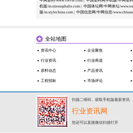
中网塑料/www.vlevle.com
|
中国塑料网手机版/中网塑料手机版
机版/m.sinoasphalts.com
|
中国体坛网/中网体坛/www.oubi
版/m.stylechina.com
|
中国信息网/中网信息/www.chinane
全站地图
资讯中心
企业聚焦
行业资讯
行业商道
原料动态
产品资讯
工程招标
市场评论
扫描二维码，获取手机版最新资讯
行业资讯网
您还可以直接微信扫描打开