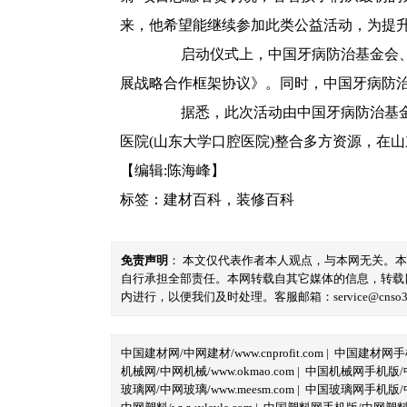
来，他希望能继续参加此类公益活动，为提
启动仪式上，中国牙病防治基金会、山
展战略合作框架协议》。同时，中国牙病防治
据悉，此次活动由中国牙病防治基金会
医院(山东大学口腔医院)整合多方资源，在山
【编辑:陈海峰】
标签：
建材百科
，
装修百科
免责声明
： 本文仅代表作者本人观点，与本网无关。
自行承担全部责任。本网转载自其它媒体的信息，转载
内进行，以便我们及时处理。客服邮箱：service@cnso360.
中国建材网/中网建材/www.cnprofit.com
|
中国建材网手机版
机械网/中网机械/www.okmao.com
|
中国机械网手机版/中网
玻璃网/中网玻璃/www.meesm.com
|
中国玻璃网手机版/中网