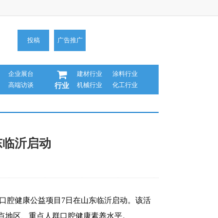
投稿
广告推广
企业展台
建材行业
涂料行业
高端访谈
机械行业
化工行业
行业
东临沂启动
儿童口腔健康公益项目7日在山东临沂启动。该活
重点地区、重点人群口腔健康素养水平。