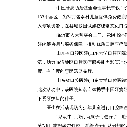
中国牙病防治基金会理事长李铁军介绍，
133个县区，为24万名乡村儿童提供免费
入专项资源，在县域校园试点搭建常态化口
临沂市人大常委会主任、党组书记崔凤
好统筹协调与服务保障，推动优质口腔医疗
山东省口腔医院(山东大学口腔医院)
沉，助力临沂地区口腔医疗服务能力和管理水
度、有广度的惠民活动品牌。
山东省口腔医院(山东大学口腔医院)
此次活动中，该医院知名专家携手中国牙病
下爱牙护齿的种子。
医生在活动现场为少年儿童进行口腔筛查
“活动中，我们为孩子们进行了口腔健
菊”项目志愿者贾钊说，看着孩子们从最初的