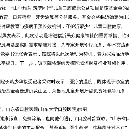
“山中雏菊 筑梦同行”儿童口腔健康公益项目是该基金会的品牌
健康教育、口腔筛查、牙齿涂氟等公益服务。基金会将临沂确定为
腔健康教育与疾病干预长效机制，守护沂蒙少年儿童口腔健康。
友表示，此次活动是增进临沂民众健康福祉的重要举措。临沂
资源与基层实际需求精准对接，为专家开展诊疗服务、学术交流
党委书记张青表示，该院将以此次活动为契机，着力探索临沂地
平提升。下一步，该医院将继续发挥区域辐射及行业引领作用，
院长葛少华接受记者采访时表示，医疗的温度，既体现于诊室的
防治基金会走进沂蒙山区，为当地儿童开展牙齿免费涂氟等服务
。山东省口腔医院(山东大学口腔医院)供图
康筛查、免费涂氟，也向他们进行了口腔科普宣教。”山东省口腔
紧张到后来的主动配合，甚至追问“医生叔叔，这样刷牙对不对