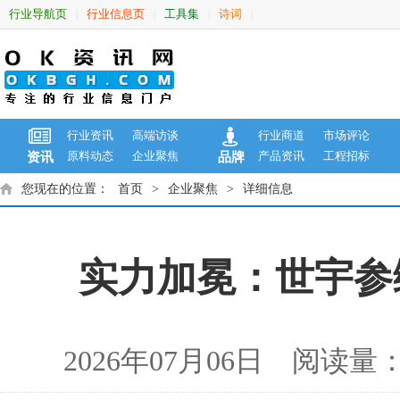
行业导航页
行业信息页
工具集
诗词
|
|
|
|
行业资讯
高端访谈
行业商道
市场评论
原料动态
企业聚焦
产品资讯
工程招标
资讯
品牌
您现在的位置：
首页
>
企业聚焦
>
详细信息
实力加冕：世宇参
2026年07月06日 阅读