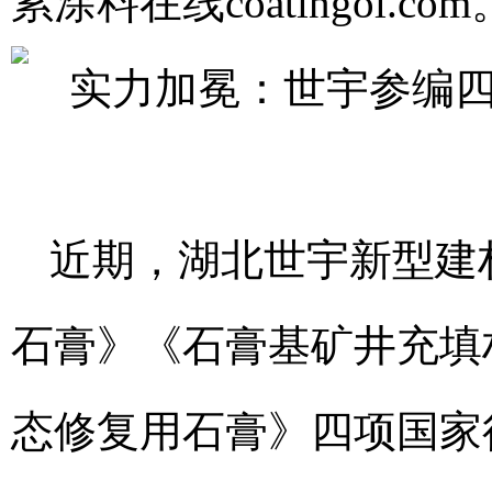
累
涂料在线coatingol.com
近期，湖北世宇新型建
石膏》《石膏基矿井充填
态修复用石膏》四项国家