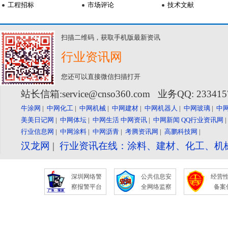
工程招标
市场评论
技术文献
扫描二维码，获取手机版最新资讯
行业资讯网
您还可以直接微信扫描打开
站长信箱:service@cnso360.com 业务QQ: 23341
牛涂网
|
中网化工
|
中网机械
|
中网建材
|
中网机器人
|
中网玻璃
|
中
美美日记网
|
中网体坛
|
中网生活
中网资讯
|
中网新闻
QQ行业资讯网
行业信息网
|
中网涂料
|
中网沥青
|
考腾资讯网
|
高鹏科技网
|
汉龙网
|
行业资讯在线：涂料、建材、化工、机
深圳网络警
公共信息安
经营
察报警平台
全网络监察
备案