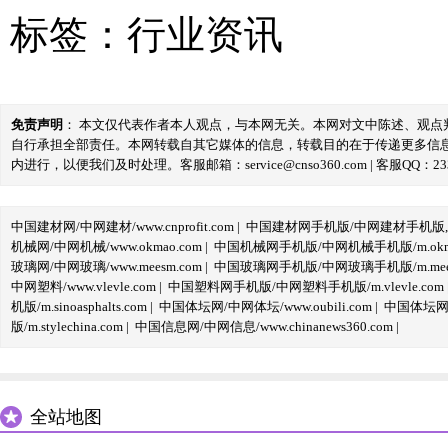
标签：
行业资讯
免责声明
： 本文仅代表作者本人观点，与本网无关。本网对文中陈述、观
自行承担全部责任。本网转载自其它媒体的信息，转载目的在于传递更多信
内进行，以便我们及时处理。客服邮箱：service@cnso360.com | 客服QQ：233
中国建材网/中网建材/www.cnprofit.com
|
中国建材网手机版/中网建材手机版,m.cnp
机械网/中网机械/www.okmao.com
|
中国机械网手机版/中网机械手机版/m.okma
玻璃网/中网玻璃/www.meesm.com
|
中国玻璃网手机版/中网玻璃手机版/m.mees
中网塑料/www.vlevle.com
|
中国塑料网手机版/中网塑料手机版/m.vlevle.com
机版/m.sinoasphalts.com
|
中国体坛网/中网体坛/www.oubili.com
|
中国体坛网手
版/m.stylechina.com
|
中国信息网/中网信息/www.chinanews360.com
|
全站地图