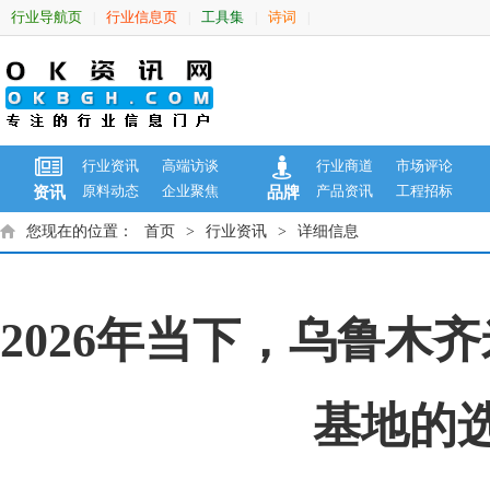
行业导航页
行业信息页
工具集
诗词
|
|
|
|
行业资讯
高端访谈
行业商道
市场评论
原料动态
企业聚焦
产品资讯
工程招标
资讯
品牌
您现在的位置：
首页
>
行业资讯
>
详细信息
2026年当下，乌鲁
基地的