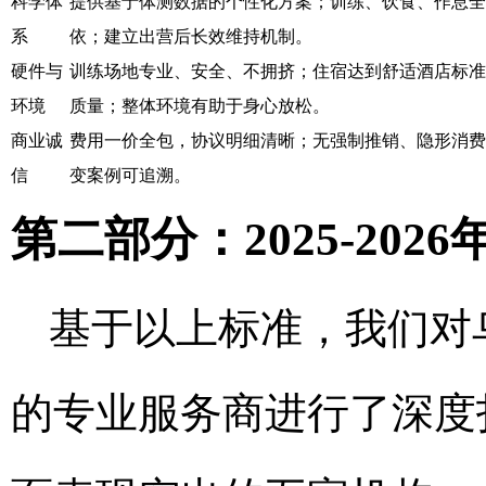
科学体
提供基于体测数据的个性化方案；训练、饮食、作息全
系
依；建立出营后长效维持机制。
硬件与
训练场地专业、安全、不拥挤；住宿达到舒适酒店标准
环境
质量；整体环境有助于身心放松。
商业诚
费用一价全包，协议明细清晰；无强制推销、隐形消费
信
变案例可追溯。
第二部分：2025-20
基于以上标准，我们对
的专业服务商进行了深度