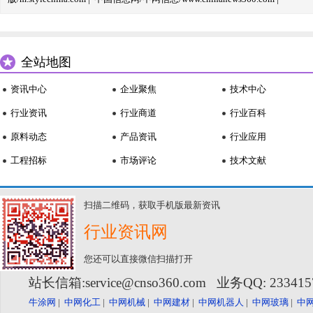
全站地图
资讯中心
企业聚焦
技术中心
行业资讯
行业商道
行业百科
原料动态
产品资讯
行业应用
工程招标
市场评论
技术文献
扫描二维码，获取手机版最新资讯
行业资讯网
您还可以直接微信扫描打开
站长信箱:service@cnso360.com 业务QQ: 23341
牛涂网
|
中网化工
|
中网机械
|
中网建材
|
中网机器人
|
中网玻璃
|
中