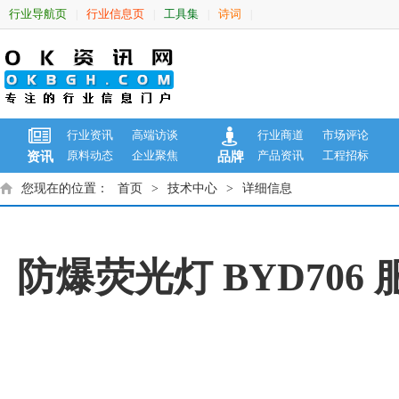
行业导航页
行业信息页
工具集
诗词
|
|
|
|
行业资讯
高端访谈
行业商道
市场评论
原料动态
企业聚焦
产品资讯
工程招标
资讯
品牌
您现在的位置：
首页
>
技术中心
>
详细信息
防爆荧光灯 BYD70