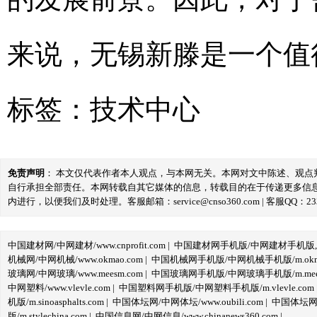
来说，无锡新滕是一个值
标签：
技术中心
免责声明
： 本文仅代表作者本人观点，与本网无关。本网对文中陈述、观
自行承担全部责任。本网转载自其它媒体的信息，转载目的在于传递更多信
内进行，以便我们及时处理。客服邮箱：service@cnso360.com | 客服QQ：233
中国建材网/中网建材/www.cnprofit.com
|
中国建材网手机版/中网建材手机版,m.cnp
机械网/中网机械/www.okmao.com
|
中国机械网手机版/中网机械手机版/m.okma
玻璃网/中网玻璃/www.meesm.com
|
中国玻璃网手机版/中网玻璃手机版/m.mees
中网塑料/www.vlevle.com
|
中国塑料网手机版/中网塑料手机版/m.vlevle.com
机版/m.sinoasphalts.com
|
中国体坛网/中网体坛/www.oubili.com
|
中国体坛网手
版/m.stylechina.com
|
中国信息网/中网信息/www.chinanews360.com
|