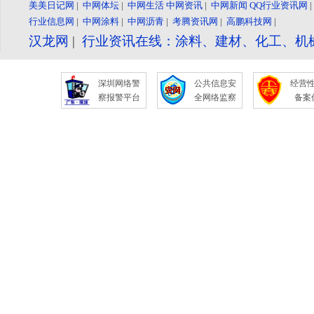
美美日记网
|
中网体坛
|
中网生活
中网资讯
|
中网新闻
QQ行业资讯网
行业信息网
|
中网涂料
|
中网沥青
|
考腾资讯网
|
高鹏科技网
|
汉龙网
|
行业资讯在线：涂料、建材、化工、机
深圳网络警
公共信息安
经营
察报警平台
全网络监察
备案