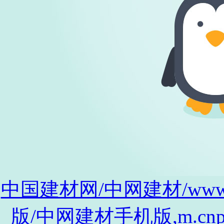
中国建材网/中网建材/www.cnp
版/中网建材手机版,m.cnpro