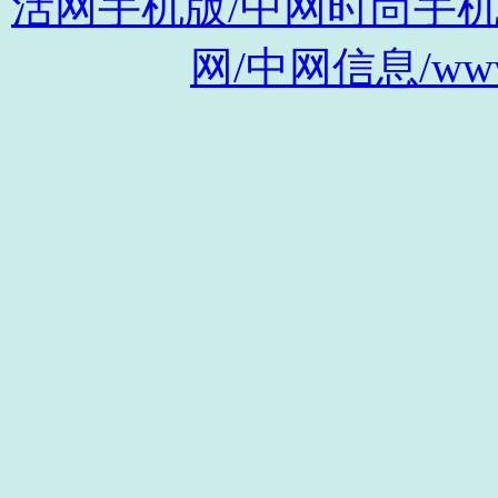
活网手机版/中网时尚手机版/m.s
网/中网信息/www.c