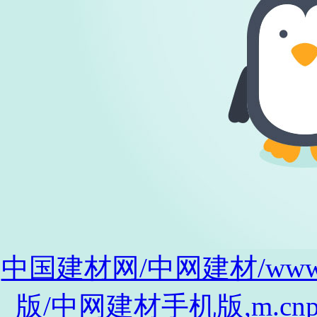
中国建材网/中网建材/www.cnp
版/中网建材手机版,m.cnpro