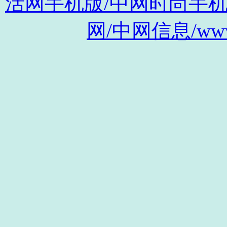
活网手机版/中网时尚手机版/m.s
网/中网信息/www.c