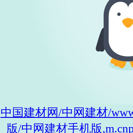
中国建材网/中网建材/www.cnp
版/中网建材手机版,m.cnpro