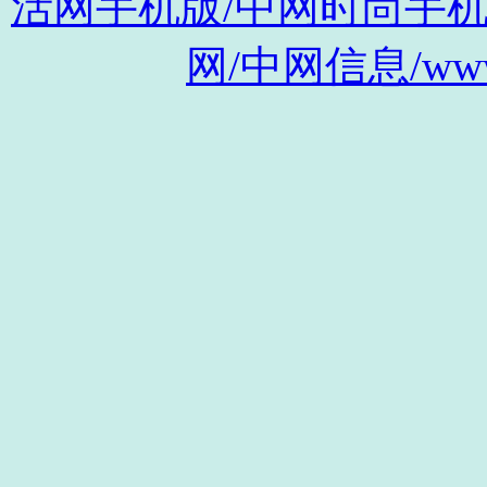
活网手机版/中网时尚手机版/m.s
网/中网信息/www.c