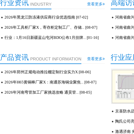
行业资讯
高端访
INDUSTRY
查看更多
2026年黑龙江防冻液供应商行业优选指南 [07-02]
河南省曲沟镇
2026年工具柜厂家X，寄存柜定制工厂、存储... [08-07]
河南省曲沟镇
行业：1月16日新疆蓝山屯河BDO公布1月挂牌... [01-16]
河南省曲沟镇
产品资讯
行业应
PRODUCT INFORMATION
查看更多
2026年郑州正规电动推拉棚定制行业实力X [08-06]
2026年H65黄铜棒厂家X：南通苏海铜业聚焦... [08-07]
2026年河南弯管加工厂家挑选攻略 通昊管... [08-05]
京喜防水品牌
陶氏公司亮相
激遇济南 光链