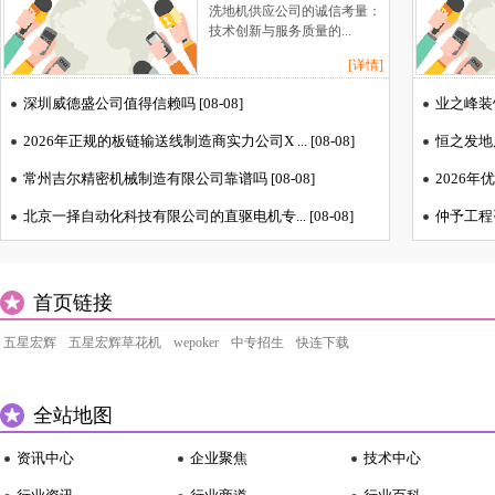
析
洗地机供应公司的诚信考量：
技术创新与服务质量的...
[详情]
深圳威德盛公司值得信赖吗 [08-08]
业之峰装饰
2026年正规的板链输送线制造商实力公司X ... [08-08]
恒之发地质
常州吉尔精密机械制造有限公司靠谱吗 [08-08]
2026年
北京一择自动化科技有限公司的直驱电机专... [08-08]
仲予工程咨
首页链接
五星宏辉
五星宏辉草花机
wepoker
中专招生
快连下载
全站地图
资讯中心
企业聚焦
技术中心