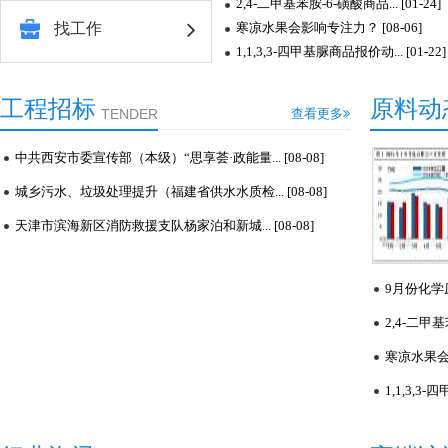
2,4-二甲基苯胺-6-磺酸商品... [01-24]
找工作
寒凉水果会影响专注力？ [08-06]
1,1,3,3-四甲基脲商品报价动... [01-22]
工程招标
原料动
TENDER
查看更多
中共西安市委宣传部（本级）“思享荟·政能量... [08-08]
城乡污水、垃圾处理提升（福建省供水水质检... [08-08]
天津市滨海新区消防救援支队杨家泊和新城... [08-08]
9月份化学原
2,4-二甲基
寒凉水果会影
1,1,3,3-