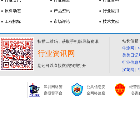
行业资讯
行业商道
行业百科
原料动态
产品资讯
行业应用
工程招标
市场评论
技术文献
站长信箱:se
扫描二维码，获取手机版最新资讯
牛涂网
|
行业资讯网
美美日记
行业信息
您还可以直接微信扫描打开
汉龙网
|
深圳网络警
公共信息安
经营
察报警平台
全网络监察
备案